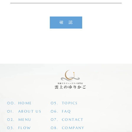
00.
HOME
05.
TOPICS
01.
ABOUT US
06.
FAQ
02.
MENU
07.
CONTACT
03.
FLOW
08.
COMPANY