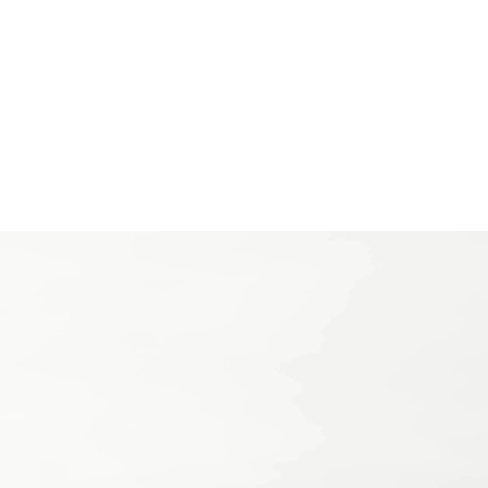
快眠ドライヘッドスパ専門店
快眠ドライヘッドスパ専門店
雲上のゆりかご 稲田堤店
雲上のゆりかご 武蔵新城店
RESERVE
RESERVE
快眠ドライヘッドスパ専門店
快眠ドライヘッドスパ専門店
雲上のゆりかご 熊本上通り店
雲上のゆりかご 函館店
RESERVE
RESERVE